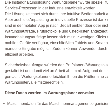
Die Instandhaltungslösung Wartungsplaner wurde speziell f
Service-Prozessen in der Industrie entwickelt worden.
Die Lösung zeichnet sich durch ihre intuitive Bedienbarkeit 
Aber auch die Anpassung an individuelle Prozesse ist dank der
sind in der mobilen App je nach Bedarf einblendbar oder nic
Wartungsaufträge, Prüfprotokolle und Checklisten angezeigt
Instandhaltungsaufträge lassen sich mit nur wenigen Klicks 
mobilen Geräte verfügbar, einschließlich Tablets und Smart
manuelle Eingabe möglich. Zudem können Anwender durch d
effizient arbeiten.
Sicherheitsbeauftragte würden den Prüfplaner / Wartungspla
gestaltet ist und damit viel an Arbeit abnimmt. Aufgrund der i
gemacht. Wartungsplaner erleichtert Ihnen die Prüftermine z
Wartungsintervalle fristgerecht ein.
Diese Daten werden im Wartungsplaner verwaltet
Maschinendaten für das Maschinenmanagement organisie