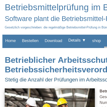
Betriebsmittelprüfung im 
Software plant die Betriebsmittel
Gesetzlich vorgeschrieben: die regelmäßige Betriebsmittel-Prüfung in B
Details ▼
Home
Bestellen
Download
shop
Betrieblicher Arbeitsschu
Betriebssicherheitsverord
Stetig die Anzahl der Prüfungen im Arbeitssc
Bet
Gese
Num