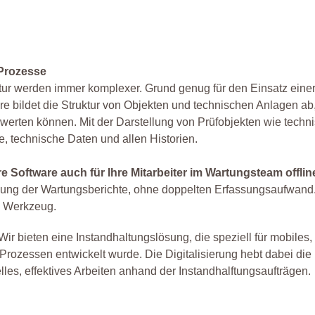
 Prozesse
ur werden immer komplexer. Grund genug für den Einsatz einer
ware bildet die Struktur von Objekten und technischen Anlagen ab
werten können. Mit der Darstellung von Prüfobjekten wie techn
, technische Daten und allen Historien.
Software auch für Ihre Mitarbeiter im Wartungsteam offlin
llung der Wartungsberichte, ohne doppelten Erfassungsaufwand
n Werkzeug.
Wir bieten eine Instandhaltungslösung, die speziell für mobiles,
Prozessen entwickelt wurde. Die Digitalisierung hebt dabei die
les, effektives Arbeiten anhand der Instandhalftungsaufträgen.