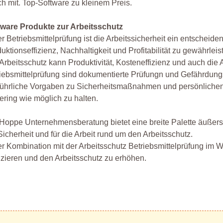
ch mit. Top-Software zu kleinem Preis.
tware Produkte zur Arbeitsschutz
er Betriebsmittelprüfung ist die Arbeitssicherheit ein entscheid
uktionseffizienz, Nachhaltigkeit und Profitabilität zu gewährleis
Arbeitsschutz kann Produktivität, Kosteneffizienz und auch die
iebsmittelprüfung sind dokumentierte Prüfungn und Gefährdungs
ührliche Vorgaben zu Sicherheitsmaßnahmen und persönlichen S
ering wie möglich zu halten.
Hoppe Unternehmensberatung bietet eine breite Palette äußerst 
Sicherheit und für die Arbeit rund um den Arbeitsschutz.
er Kombination mit der Arbeitsschutz Betriebsmittelprüfung im W
zieren und den Arbeitsschutz zu erhöhen.