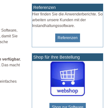
Referenzen
Hier finden Sie die Anwenderberichte. So
arbeiten unsere Kunden mit der
Instandhaltungssoftware.
 Software,
, damit Sie
Referenzen
ische
Shop für Ihre Bestellung
e verfügbar.
. Das macht
 einfaches
Shop zur Software