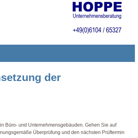
msetzung der
ng in Büro- und Unternehmensgebäuden. Gehen Sie auf
rdnungsgemäße Überprüfung und den nächsten Prüftermin