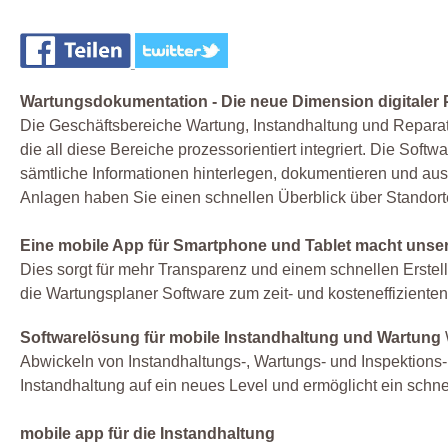
Wartungsdokumentation - Die neue Dimension digitaler
Die Geschäftsbereiche Wartung, Instandhaltung und Reparat
die all diese Bereiche prozessorientiert integriert. Die Soft
sämtliche Informationen hinterlegen, dokumentieren und aus
Anlagen haben Sie einen schnellen Überblick über Standorte
Eine mobile App für Smartphone und Tablet macht unsere 
Dies sorgt für mehr Transparenz und einem schnellen Erste
die Wartungsplaner Software zum zeit- und kosteneffiziente
Softwarelösung für mobile Instandhaltung und Wartung
Abwickeln von Instandhaltungs-, Wartungs- und Inspektions-
Instandhaltung auf ein neues Level und ermöglicht ein schnel
mobile app für die Instandhaltung