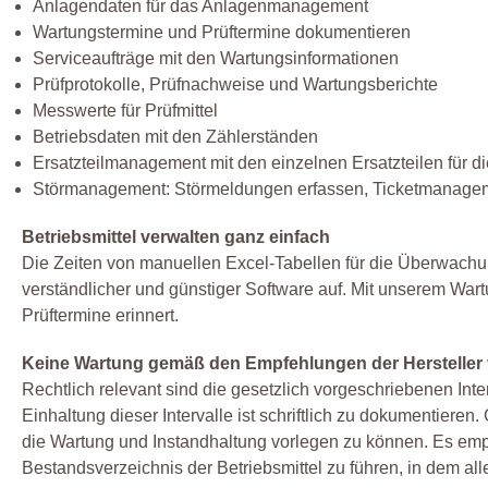
Anlagendaten für das Anlagenmanagement
Wartungstermine und Prüftermine dokumentieren
Serviceaufträge mit den Wartungsinformationen
Prüfprotokolle, Prüfnachweise und Wartungsberichte
Messwerte für Prüfmittel
Betriebsdaten mit den Zählerständen
Ersatzteilmanagement mit den einzelnen Ersatzteilen für 
Störmanagement: Störmeldungen erfassen, Ticketmanage
Betriebsmittel verwalten ganz einfach
Die Zeiten von manuellen Excel-Tabellen für die Überwachun
verständlicher und günstiger Software auf. Mit unserem Wart
Prüftermine erinnert.
Keine Wartung gemäß den Empfehlungen der Hersteller
Rechtlich relevant sind die gesetzlich vorgeschriebenen Int
Einhaltung dieser Intervalle ist schriftlich zu dokumentiere
die Wartung und Instandhaltung vorlegen zu können. Es empfieh
Bestandsverzeichnis der Betriebsmittel zu führen, in dem all