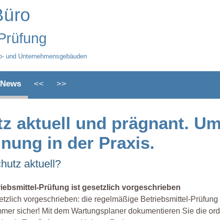
Büro
-Prüfung
üro- und Unternehmensgebäuden
News
<<
>>
tz aktuell und prägnant. U
nung in der Praxis.
hutz aktuell?
riebsmittel-Prüfung ist gesetzlich vorgeschrieben
tzlich vorgeschrieben: die regelmäßige Betriebsmittel-Prüfu
mer sicher! Mit dem Wartungsplaner dokumentieren Sie die o