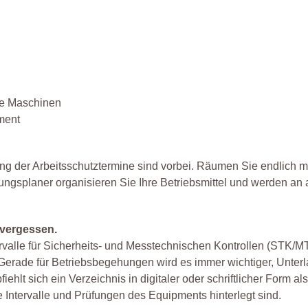
die Maschinen
ment
g der Arbeitsschutztermine sind vorbei. Räumen Sie endlich m
ungsplaner organisieren Sie Ihre Betriebsmittel und werden an 
 vergessen.
ervalle für Sicherheits- und Messtechnischen Kontrollen (STK/M
n. Gerade für Betriebsbegehungen wird es immer wichtiger, Unter
lt sich ein Verzeichnis in digitaler oder schriftlicher Form als
e Intervalle und Prüfungen des Equipments hinterlegt sind.