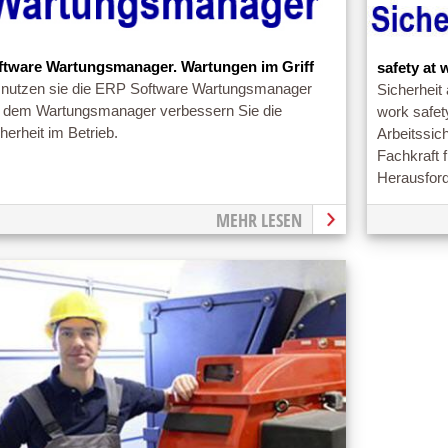
ftware Wartungsmanager. Wartungen im Griff
safety at 
 nutzen sie die ERP Software Wartungsmanager
Sicherheit 
t dem Wartungsmanager verbessern Sie die
work safe
herheit im Betrieb.
Arbeitssich
Fachkraft f
Herausford
MEHR LESEN