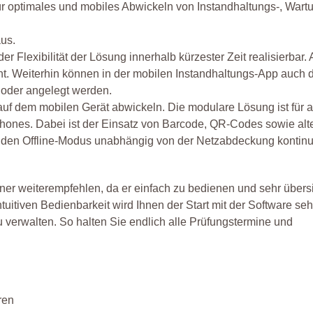
ür optimales und mobiles Abwickeln von Instandhaltungs-, Wart
aus.
 Flexibilität der Lösung innerhalb kürzester Zeit realisierbar. 
ht. Weiterhin können in der mobilen Instandhaltungs-App auch 
 oder angelegt werden.
auf dem mobilen Gerät abwickeln. Die modulare Lösung ist für 
phones. Dabei ist der Einsatz von Barcode, QR-Codes sowie alte
en Offline-Modus unabhängig von der Netzabdeckung kontinui
ner weiterempfehlen, da er einfach zu bedienen und sehr übersi
ntuitiven Bedienbarkeit wird Ihnen der Start mit der Software sehr
u verwalten. So halten Sie endlich alle Prüfungstermine und
ren