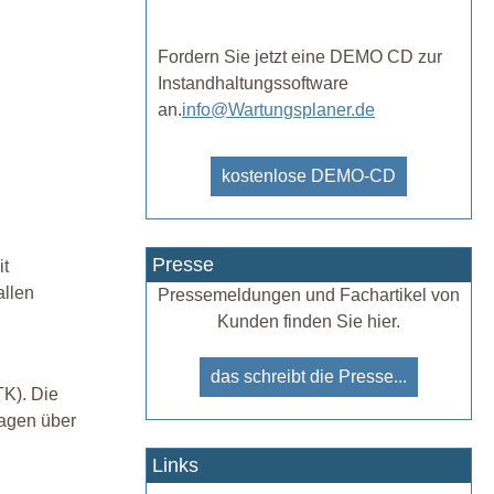
Fordern Sie jetzt eine DEMO CD zur
Instandhaltungssoftware
an.
info@Wartungsplaner.de
kostenlose DEMO-CD
Presse
it
allen
Pressemeldungen und Fachartikel von
Kunden finden Sie hier.
das schreibt die Presse...
TK). Die
lagen über
Links