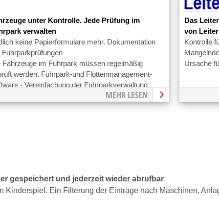
hrzeuge unter Kontrolle. Jede Prüfung im
Das Leite
hrpark verwalten
von Leite
dlich keine Papierformulare mehr. Dokumentation
Kontrolle f
r Fuhrparkprüfungen
Mangelnde 
e Fahrzeuge im Fuhrpark müssen regelmäßig
Ursache für
prüft werden. Fuhrpark-und Flottenmanagement-
ftware - Vereinfachung der Fuhrparkverwaltung
MEHR LESEN
er gespeichert und jederzeit wieder abrufbar
n Kinderspiel. Ein Filterung der Einträge nach Maschinen, Anla