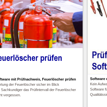
Software u
ftware mit Prüfnachweis, Feuerlöscher prüfen
Kein Aufwa
tung der Feuerlöscher sicher im Blick
Software f
 Sachkundiger das Prüfintervall der Feuerlöscher
Qualitätss
ht vergessen.