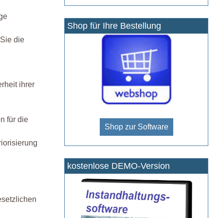
ige
Shop für Ihre Bestellung
Sie die
heit ihrer
n für die
Shop zur Software
iorisierung
kostenlose DEMO-Version
esetzlichen