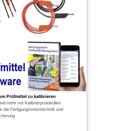
m Prüfmittel zu kalibrieren
nd mehr mit Kalibrierprotokollen
ür die Fertigungsmesstechnik und
icherung