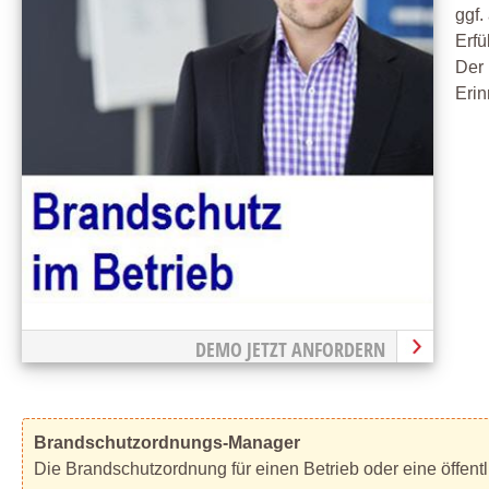
ggf.
Erfü
Der 
Erin
DEMO JETZT ANFORDERN
Brandschutzordnungs-Manager
Die Brandschutzordnung für einen Betrieb oder eine öffentl