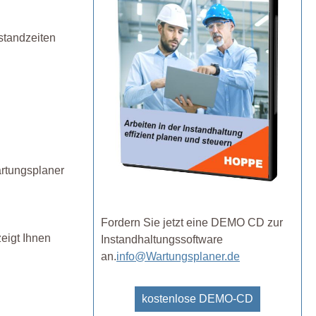
standzeiten
artungsplaner
Fordern Sie jetzt eine DEMO CD zur
eigt Ihnen
Instandhaltungssoftware
an.
info@Wartungsplaner.de
kostenlose DEMO-CD