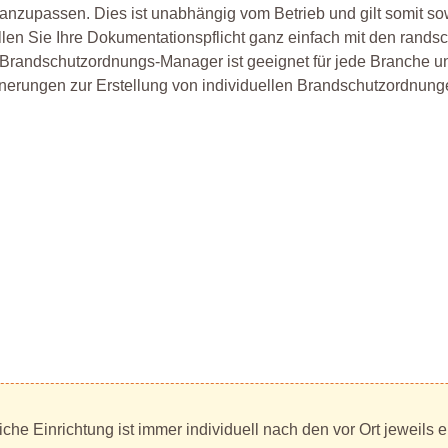
 anzupassen. Dies ist unabhängig vom Betrieb und gilt somit sowo
llen Sie Ihre Dokumentationspflicht ganz einfach mit den rand
Brandschutzordnungs-Manager ist geeignet für jede Branche u
nerungen zur Erstellung von individuellen Brandschutzordnung
iche Einrichtung ist immer individuell nach den vor Ort jeweil