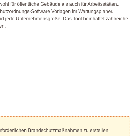
hl für öffentliche Gebäude als auch für Arbeitsstätten..
schutzordnungs-Software Vorlagen im Wartungsplaner.
nd jede Unternehmensgröße. Das Tool beinhaltet zahlreiche
en.
s erforderlichen Brandschutzmaßnahmen zu erstellen.