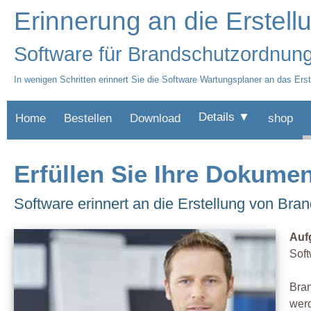
Erinnerung an die Erstel
Software für Brandschutzordnun
In wenigen Schritten erinnert Sie die Software Wartungsplaner an das Er
Details ▼
Home
Bestellen
Download
shop
Erfüllen Sie Ihre Dokumen
Software erinnert an die Erstellung von B
Auf
Soft
Bran
werd