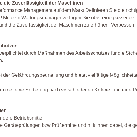
e die Zuverlässigkeit der Maschinen
erformance Management auf dem Markt Definieren Sie die richt
en! Mit dem Wartungsmanager verfügen Sie über eine passende
und die Zuverlässigkeit der Maschinen zu erhöhen. Verbessern 
schutzes
erpflichtet durch Maßnahmen des Arbeitsschutzes für die Sicher
n.
i der Gefährdungsbeurteilung und bietet vielfältige Möglichkeite
.
rmine, eine Sortierung nach verschiedenen Kriterie, und eine Pr
len
ndere Betriebsmittel:
e Geräteprüfungen bzw.Prüftermine und hilft Ihnen dabei, die g