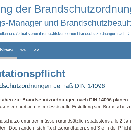
lung der Brandschutzordnun
gs-Manager und Brandschutzbeauft
stellen und Aktualisieren ihrer rechtskonformen Brandschutzordnungen nach D
News
<<
>>
tationspflicht
randschutzordnungen gemäß DIN 14096
gaben zur Brandschutzordnungen nach DIN 14096 planen
ware erinnert an die professionelle Erstellung von Brandschu
dschutzordnungen müssen grundsätzlich spätestens alle 2 Jahre
en. Doch ändern sich Rechtsgrundlagen, sind Sie in der Pflicht