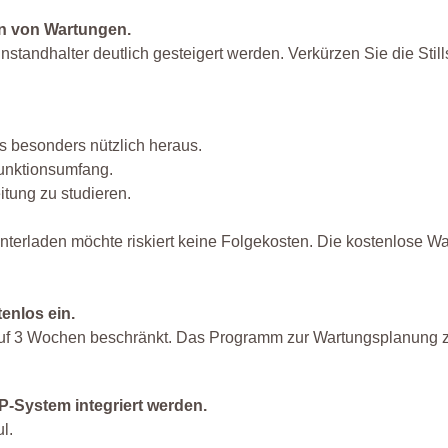
on von Wartungen.
tandhalter deutlich gesteigert werden. Verkürzen Sie die Still
ls besonders nützlich heraus.
Funktionsumfang.
itung zu studieren.
nterladen möchte riskiert keine Folgekosten. Die kostenlose W
enlos ein.
auf 3 Wochen beschränkt. Das Programm zur Wartungsplanung z
-System integriert werden.
l.