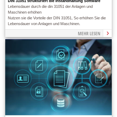
DIN 31051 strukturiert die Instandhaltung Software
Lebensdauer durch die din 31051 der Anlagen und
Maschinen erhöhen
Nutzen sie die Vorteile der DIN 31051, So erhöhen Sie die
Lebensdauer von Anlagen und Maschinen.
MEHR LESEN