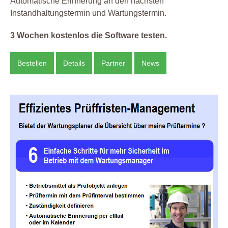
Automatische Erinnerung an den nächsten
Instandhaltungstermin und Wartungstermin.
3 Wochen kostenlos die Software testen.
Bestellen
Details
Partner
News