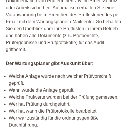
Dokumentation von Prüfterminen z.B. im Arbeitsschutz
oder Arbeitssicherheit. Automatisch erhalten Sie eine
Vorabwarnung beim Erreichen des Prüffristenendes per
Email mit dem Wartungsplaner eMailcenter. So behalten
Sie den Überblick über Ihre Prüffristen in Ihrem Betrieb
und haben alle Dokumente (z.B. Prüfberichte,
Prüfergebnisse und Prüfprotokolle) für das Audit
griffbereit.
Der Wartungsplaner gibt Auskunft über:
Welche Anlage wurde nach welcher Prüfvorschrift
geprüft.
Wann wurde die Anlage geprüft.
Welche Prüfwerte wurden bei der Prüfung gemessen.
Wer hat Prüfung durchgeführt.
Wer hat wann die Prüfprotokolle bearbeitet.
Wer war zuständig für die ordnungsgemäße
Durchführung.