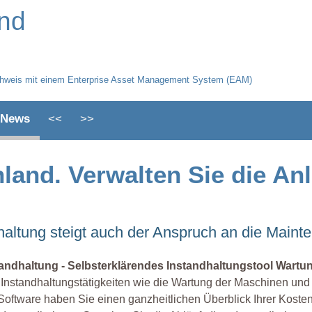
and
üfnachweis mit einem Enterprise Asset Management System (EAM)
News
<<
>>
hland. Verwalten Sie die A
altung steigt auch der Anspruch an die Maint
tandhaltung - Selbsterklärendes Instandhaltungstool Wart
 Instandhaltungstätigkeiten wie die Wartung der Maschinen und 
Software haben Sie einen ganzheitlichen Überblick Ihrer Kosten,