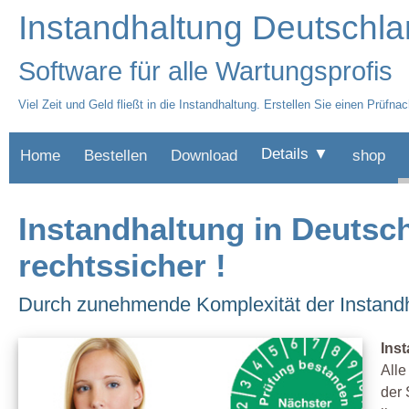
Instandhaltung Deutschl
Software für alle Wartungsprofis
Viel Zeit und Geld fließt in die Instandhaltung. Erstellen Sie einen Pr
Details ▼
Home
Bestellen
Download
shop
Instandhaltung in Deutsc
rechtssicher !
Durch zunehmende Komplexität der Instandh
Ins
Alle
der 