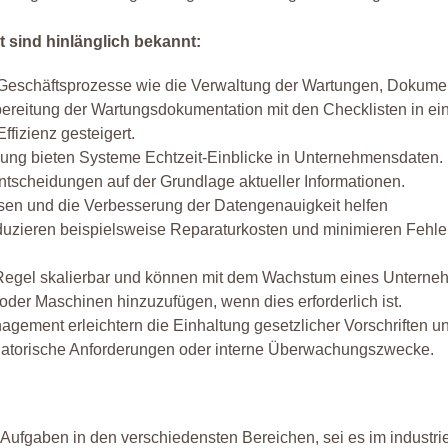
 sind hinlänglich bekannt:
ne Geschäftsprozesse wie die Verwaltung der Wartungen, Dokume
bereitung der Wartungsdokumentation mit den Checklisten in e
fizienz gesteigert.
rung bieten Systeme Echtzeit-Einblicke in Unternehmensdaten.
ntscheidungen auf der Grundlage aktueller Informationen.
sen und die Verbesserung der Datengenauigkeit helfen
zieren beispielsweise Reparaturkosten und minimieren Fehler
 Regel skalierbar und können mit dem Wachstum eines Untern
 oder Maschinen hinzuzufügen, wenn dies erforderlich ist.
gement erleichtern die Einhaltung gesetzlicher Vorschriften u
gulatorische Anforderungen oder interne Überwachungszwecke.
ufgaben in den verschiedensten Bereichen, sei es im industrie