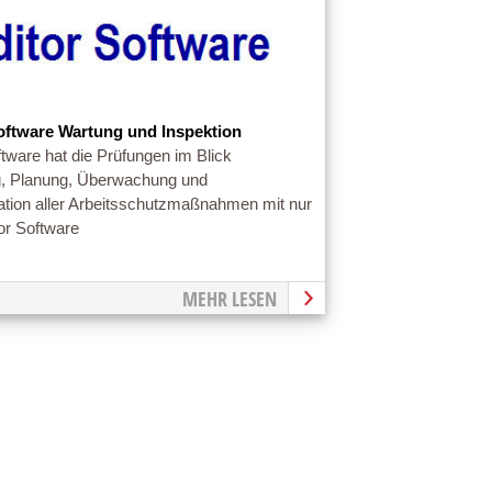
oftware Wartung und Inspektion
ftware hat die Prüfungen im Blick
g, Planung, Überwachung und
ion aller Arbeitsschutzmaßnahmen mit nur
tor Software
MEHR LESEN