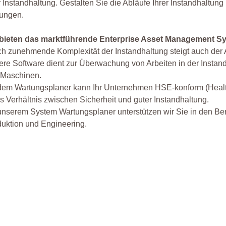
r Instandhaltung. Gestalten Sie die Abläufe Ihrer Instandhaltung
rungen.
 bieten das marktführende Enterprise Asset Management S
h zunehmende Komplexität der Instandhaltung steigt auch der A
re Software dient zur Überwachung von Arbeiten in der Instan
 Maschinen.
dem Wartungsplaner kann Ihr Unternehmen HSE-konform (Health,
s Verhältnis zwischen Sicherheit und guter Instandhaltung.
 unserem System Wartungsplaner unterstützen wir Sie in den 
uktion und Engineering.