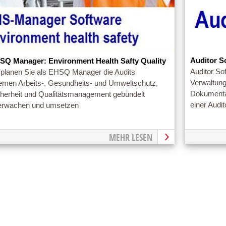
Auditor S
SQ Manager: Environment Health Safty Quality
Auditor So
 planen Sie als EHSQ Manager die Audits
Verwaltun
emen Arbeits-, Gesundheits- und Umweltschutz,
Dokumentat
cherheit und Qualitätsmanagement gebündelt
einer Audi
erwachen und umsetzen
MEHR LESEN