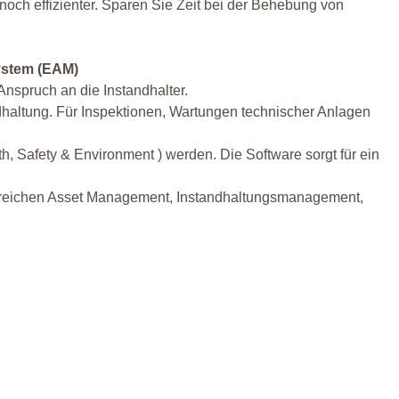
 noch effizienter. Sparen Sie Zeit bei der Behebung von
ystem (EAM)
nspruch an die Instandhalter.
dhaltung. Für Inspektionen, Wartungen technischer Anlagen
 Safety & Environment ) werden. Die Software sorgt für ein
Bereichen Asset Management, Instandhaltungsmanagement,