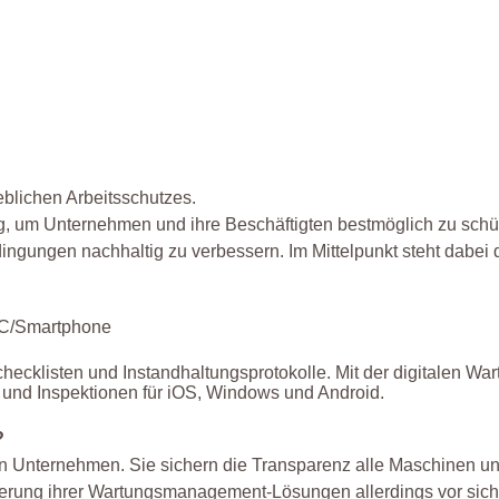
eblichen Arbeitsschutzes.
rung, um Unternehmen und ihre Beschäftigten bestmöglich zu schü
edingungen nachhaltig zu verbessern. Im Mittelpunkt steht dabei 
 PC/Smartphone
hecklisten und Instandhaltungsprotokolle. Mit der digitalen Wa
und Inspektionen für iOS, Windows und Android.
?
n Unternehmen. Sie sichern die Transparenz alle Maschinen u
erung ihrer Wartungsmanagement-Lösungen allerdings vor sich