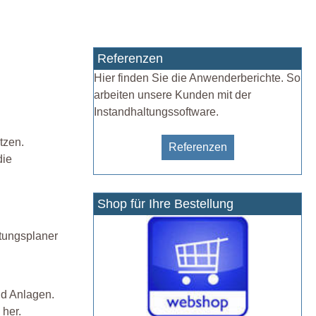
Referenzen
Hier finden Sie die Anwenderberichte. So
arbeiten unsere Kunden mit der
Instandhaltungssoftware.
tzen.
Referenzen
die
Shop für Ihre Bestellung
rtungsplaner
nd Anlagen.
 her.