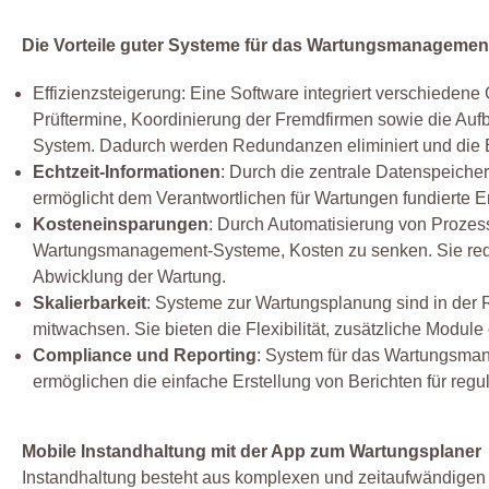
Die Vorteile guter Systeme für das Wartungsmanagement
Effizienzsteigerung: Eine Software integriert verschiede
Prüftermine, Koordinierung der Fremdfirmen sowie die Auf
System. Dadurch werden Redundanzen eliminiert und die Ef
Echtzeit-Informationen
: Durch die zentrale Datenspeiche
ermöglicht dem Verantwortlichen für Wartungen fundierte E
Kosteneinsparungen
: Durch Automatisierung von Prozes
Wartungsmanagement-Systeme, Kosten zu senken. Sie redu
Abwicklung der Wartung.
Skalierbarkeit
: Systeme zur Wartungsplanung sind in der
mitwachsen. Sie bieten die Flexibilität, zusätzliche Module
Compliance und Reporting
: System für das Wartungsmana
ermöglichen die einfache Erstellung von Berichten für re
Mobile Instandhaltung mit der App zum Wartungsplaner
Instandhaltung besteht aus komplexen und zeitaufwändigen A