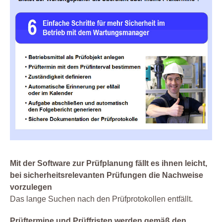
Mit der Software zur Prüfplanung fällt es ihnen leicht,
bei sicherheitsrelevanten Prüfungen die Nachweise
vorzulegen
Das lange Suchen nach den Prüfprotokollen entfällt.
Prüftermine und Prüffristen werden gemäß den