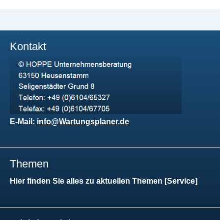
Kontakt
E-Mail:
info@Wartungsplaner.de
Themen
Hier finden Sie alles zu aktuellen Themen [Service]