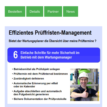
Bestellen
Details
Partner
News