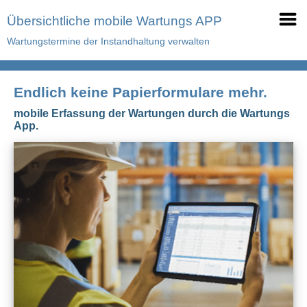
Übersichtliche mobile Wartungs APP
Wartungstermine der Instandhaltung verwalten
Endlich keine Papierformulare mehr.
mobile Erfassung der Wartungen durch die Wartungs
App.