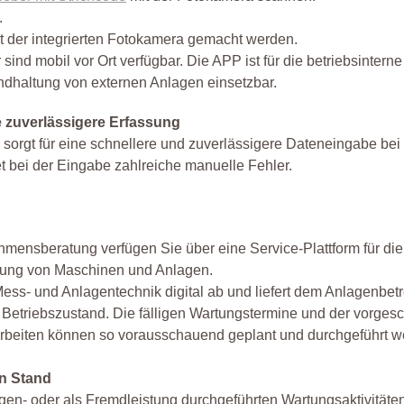
.
 der integrierten Fotokamera gemacht werden.
sind mobil vor Ort verfügbar. Die APP ist für die betriebsinterne
andhaltung von externen Anlagen einsetzbar.
e zuverlässigere Erfassung
orgt für eine schnellere und zuverlässigere Dateneingabe bei
t bei der Eingabe zahlreiche manuelle Fehler.
ensberatung verfügen Sie über eine Service-Plattform für die
erung von Maschinen und Anlagen.
ess- und Anlagentechnik digital ab und liefert dem Anlagenbetr
 Betriebszustand. Die fälligen Wartungstermine und der vorges
sarbeiten können so vorausschauend geplant und durchgeführt w
n Stand
en- oder als Fremdleistung durchgeführten Wartungsaktivitäten