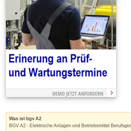
DEMO JETZT ANFORDERN
Was ist bgv A2
BGV A2 - Elektrische Anlagen und Betriebsmittel Berufsge