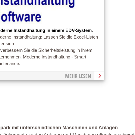
derne Instandhaltung in einem EDV-System.
erne Instandhaltung: Lassen Sie die Excel-Listen
ter sich
verbessern Sie die Sicherheitsleistung in Ihrem
ternehmen. Moderne Instandhaltung - Smart
intenance.
MEHR LESEN
park mit unterschiedlichen Maschinen und Anlagen.
de Dokumente zu den Anlagen und Maschinen oftmals erschwert. 