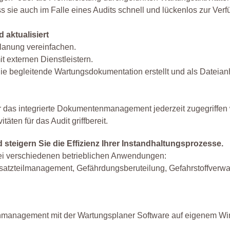
sie auch im Falle eines Audits schnell und lückenlos zur Verf
 aktualisiert
lanung vereinfachen.
t externen Dienstleistern.
ie begleitende Wartungsdokumentation erstellt und als Dateia
er das integrierte Dokumentenmanagement jederzeit zugegriffen
äten für das Audit griffbereit.
steigern Sie die Effizienz Ihrer Instandhaltungsprozesse.
i verschiedenen betrieblichen Anwendungen:
satzteilmanagement, Gefährdungsberuteilung, Gefahrstoffverwa
enmanagement mit der Wartungsplaner Software auf eigenem 