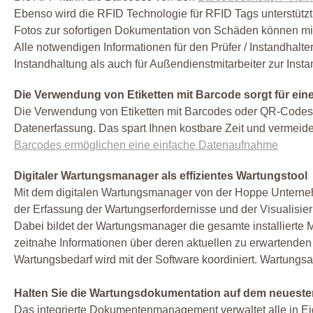
Ebenso wird die RFID Technologie für RFID Tags unterstützt
Fotos zur sofortigen Dokumentation von Schäden können mit
Alle notwendigen Informationen für den Prüfer / Instandhalter 
Instandhaltung als auch für Außendienstmitarbeiter zur Inst
Die Verwendung von Etiketten mit Barcode sorgt für ein
Die Verwendung von Etiketten mit Barcodes oder QR-Codes s
Datenerfassung. Das spart Ihnen kostbare Zeit und vermeide
Barcodes ermöglichen eine einfache Datenaufnahme
Digitaler Wartungsmanager als effizientes Wartungstool
Mit dem digitalen Wartungsmanager von der Hoppe Unternehm
der Erfassung der Wartungserfordernisse und der Visualisi
Dabei bildet der Wartungsmanager die gesamte installierte M
zeitnahe Informationen über deren aktuellen zu erwartenden
Wartungsbedarf wird mit der Software koordiniert. Wartung
Halten Sie die Wartungsdokumentation auf dem neueste
Das integrierte Dokumentenmanagement verwaltet alle in Eig