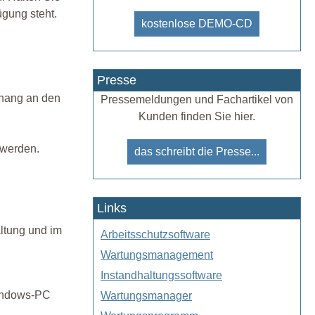
ügung steht.
kostenlose DEMO-CD
Presse
nhang an den
Pressemeldungen und Fachartikel von
Kunden finden Sie hier.
 werden.
das schreibt die Presse...
Links
ltung und im
Arbeitsschutzsoftware
Wartungsmanagement
Instandhaltungssoftware
Windows-PC
Wartungsmanager