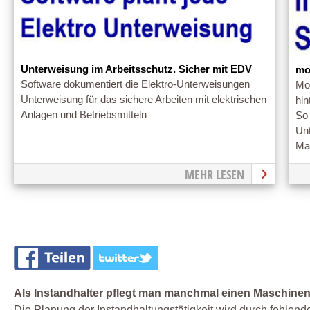
Unterweisung im Arbeitsschutz. Sicher mit EDV
mo
Software dokumentiert die Elektro-Unterweisungen
Mod
Unterweisung für das sichere Arbeiten mit elektrischen
hin
Anlagen und Betriebsmitteln
So 
Un
Ma
MEHR LESEN
Als Instandhalter pflegt man manchmal einen Maschinen
Die Planung der Instandhaltungstätigkeit wird durch fehlen