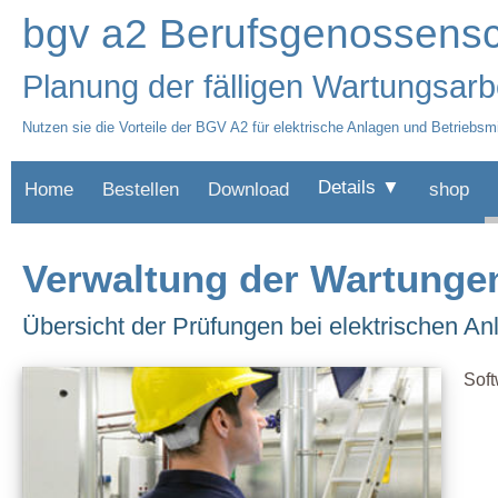
bgv a2 Berufsgenossensch
Planung der fälligen Wartungsarb
Nutzen sie die Vorteile der BGV A2 für elektrische Anlagen und Betriebsmi
Details ▼
Home
Bestellen
Download
shop
Verwaltung der Wartunge
Übersicht der Prüfungen bei elektrischen An
Soft