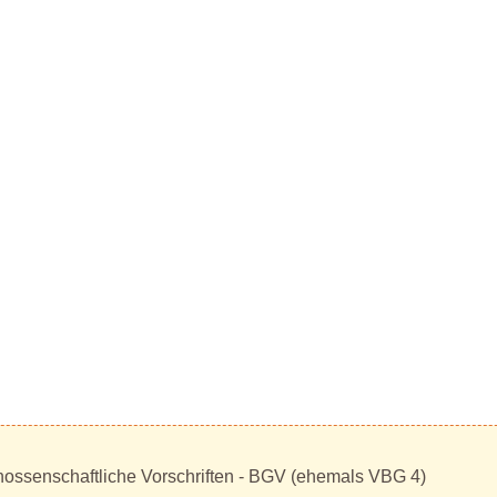
nossenschaftliche Vorschriften - BGV (ehemals VBG 4)