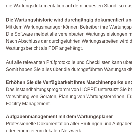
die Wartungsdokumentation auf dem neuesten Stand, so dass 
Die Wartungshistorie wird durchgängig dokumentiert und
Mit dem Wartungsmanager können Betreiber ihre Wartungsp
Die Software meldet alle vereinbarten Wartungsleistungen mi
Nach Abschluss der durchgeführten Wartungsarbeiten wird d
Wartungsbericht als PDF angehängt.
Auf alle relevanten Prüfprotokolle und Checklisten kann üb
Somit haben Sie alles über die durchgeführten Wartungsaktivit
Erhöhen Sie die Verfügbarkeit Ihres Maschinenparks und 
Das Instandhaltungsprogramm von HOPPE untersützt Sie be
Verwaltung von Geräten, Planung von Wartungsterminen, Er
Facility Management.
Aufgabenmanagement mit dem Wartungsplaner
Professionelle Dokumentation aller Prüfungen und Aufgab
oder einem eienm lokalen Netzwerk.