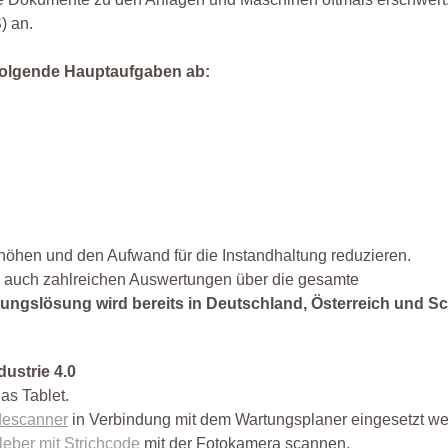
) an.
 folgende Hauptaufgaben ab:
höhen und den Aufwand für die Instandhaltung reduzieren.
ie auch zahlreichen Auswertungen über die gesamte
ungslösung wird bereits in Deutschland, Österreich und S
dustrie 4.0
as Tablet.
descanner
in Verbindung mit dem Wartungsplaner eingesetzt we
leber mit Strichcode
mit der Fotokamera scannen.