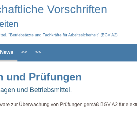
aftliche Vorschriften
eiten
ttel. "Betriebsärzte und Fachkräfte für Arbeitssicherheit" (BGV A2)
News
<<
>>
n und Prüfungen
lagen und Betriebsmittel.
ware zur Überwachung von Prüfungen gemäß BGV A2 für elektri