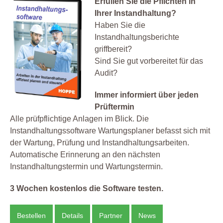
Erfüllen Sie die Pflichten in
Ihrer Instandhaltung?
Haben Sie die
Instandhaltungsberichte
griffbereit?
Sind Sie gut vorbereitet für das
Audit?
Immer informiert über jeden
Prüftermin
Alle prüfpflichtige Anlagen im Blick. Die
Instandhaltungssoftware Wartungsplaner befasst sich mit
der Wartung, Prüfung und Instandhaltungsarbeiten.
Automatische Erinnerung an den nächsten
Instandhaltungstermin und Wartungstermin.
3 Wochen kostenlos die Software testen.
Bestellen
Details
Partner
News