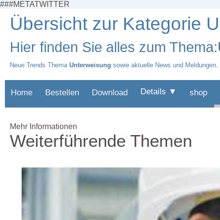
###METATWITTER
Übersicht zur Kategorie 
Hier finden Sie alles zum Thema
Neue Trends Thema
Unterweisung
sowie aktuelle News und Meldungen.
Details ▼
Home
Bestellen
Download
shop
Mehr Informationen
Weiterführende Themen