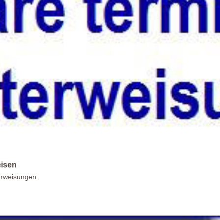
eisen
erweisungen.